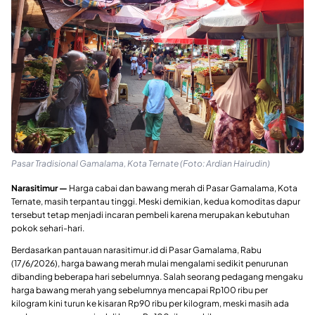
Pasar Tradisional Gamalama, Kota Ternate (Foto: Ardian Hairudin)
Narasitimur —
Harga cabai dan bawang merah di Pasar Gamalama, Kota
Ternate, masih terpantau tinggi. Meski demikian, kedua komoditas dapur
tersebut tetap menjadi incaran pembeli karena merupakan kebutuhan
pokok sehari-hari.
Berdasarkan pantauan narasitimur.id di Pasar Gamalama, Rabu
(17/6/2026), harga bawang merah mulai mengalami sedikit penurunan
dibanding beberapa hari sebelumnya. Salah seorang pedagang mengaku
harga bawang merah yang sebelumnya mencapai Rp100 ribu per
kilogram kini turun ke kisaran Rp90 ribu per kilogram, meski masih ada