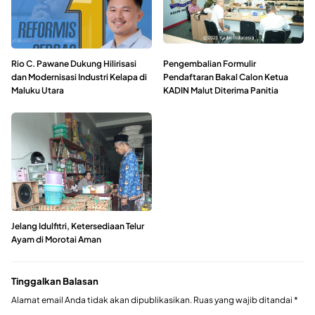
Rio C. Pawane Dukung Hilirisasi
Pengembalian Formulir
dan Modernisasi Industri Kelapa di
Pendaftaran Bakal Calon Ketua
Maluku Utara
KADIN Malut Diterima Panitia
Jelang Idulfitri, Ketersediaan Telur
Ayam di Morotai Aman
Tinggalkan Balasan
Alamat email Anda tidak akan dipublikasikan.
Ruas yang wajib ditandai
*