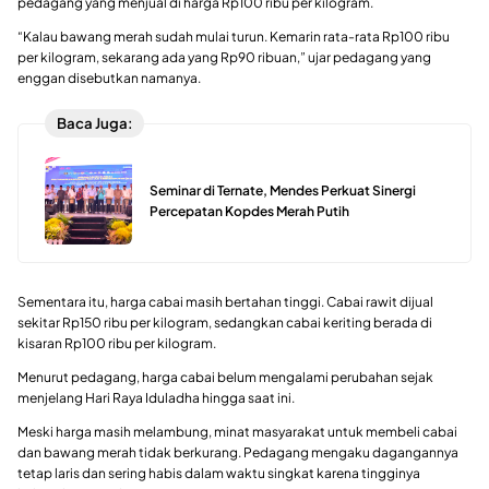
pedagang yang menjual di harga Rp100 ribu per kilogram.
“Kalau bawang merah sudah mulai turun. Kemarin rata-rata Rp100 ribu
per kilogram, sekarang ada yang Rp90 ribuan,” ujar pedagang yang
enggan disebutkan namanya.
Baca Juga:
Seminar di Ternate, Mendes Perkuat Sinergi
Percepatan Kopdes Merah Putih
Sementara itu, harga cabai masih bertahan tinggi. Cabai rawit dijual
sekitar Rp150 ribu per kilogram, sedangkan cabai keriting berada di
kisaran Rp100 ribu per kilogram.
Menurut pedagang, harga cabai belum mengalami perubahan sejak
menjelang Hari Raya Iduladha hingga saat ini.
Meski harga masih melambung, minat masyarakat untuk membeli cabai
dan bawang merah tidak berkurang. Pedagang mengaku dagangannya
tetap laris dan sering habis dalam waktu singkat karena tingginya